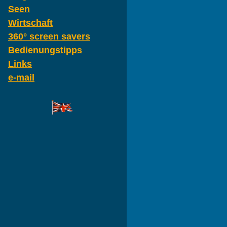
Seen
Wirtschaft
360° screen savers
Bedienungstipps
Links
e-mail