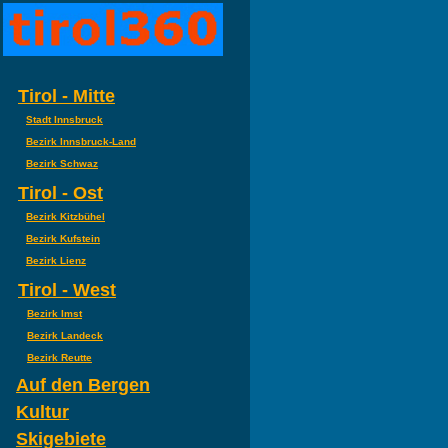
Tirol - Mitte
Stadt Innsbruck
Bezirk Innsbruck-Land
Bezirk Schwaz
Tirol - Ost
Bezirk Kitzbühel
Bezirk Kufstein
Bezirk Lienz
Tirol - West
Bezirk Imst
Bezirk Landeck
Bezirk Reutte
Auf den Bergen
Kultur
Skigebiete