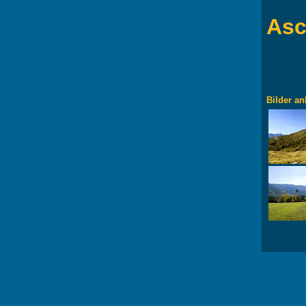
Asc
Bilder an