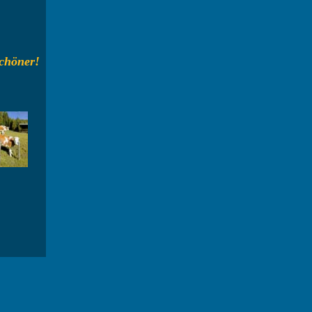
 schöner!