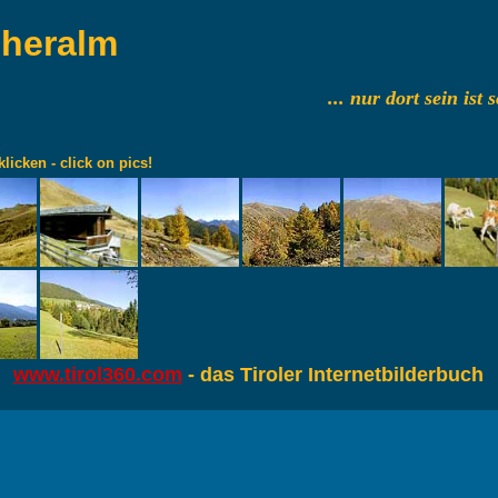
heralm
... nur dort sein ist
klicken - click on pics!
www.tirol360.com
- das Tiroler Internetbilderbuch